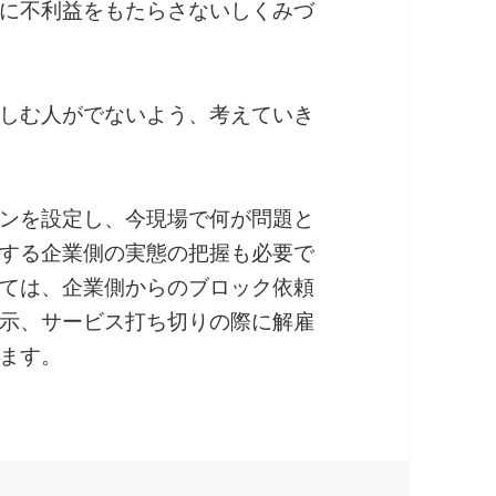
に不利益をもたらさないしくみづ
しむ人がでないよう、考えていき
ンを設定し、今現場で何が問題と
する企業側の実態の把握も必要で
ては、企業側からのブロック依頼
示、サービス打ち切りの際に解雇
ます。